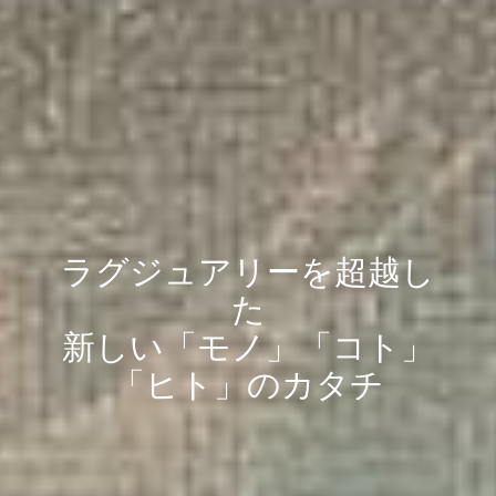
ラグジュアリーを超越し
た
新しい「モノ」「コト」
「ヒト」のカタチ