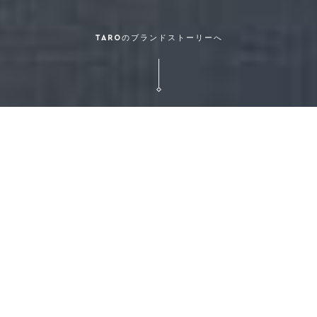
TAROのブランドストーリーへ
TAROのブランドストーリー
最高級のモノ・コト・
ヒトとお客様を繋げ
る、革新的な唯一無二を
追求し続けるラグジュ
アリーホスピタリテ
ィ・ブランドです。